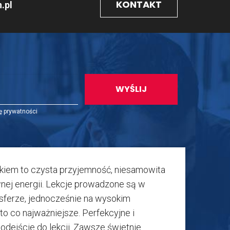
KONTAKT
.pl
ę prywatności
kiem to czysta przyjemność, niesamowita
ej energii. Lekcje prowadzone są w
sferze, jednocześnie na wysokim
 to co najważniejsze. Perfekcyjne i
odejście do lekcji. Zawsze świetnie