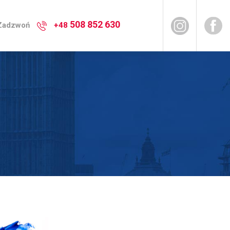
508 852 630
 Zadzwoń
+48