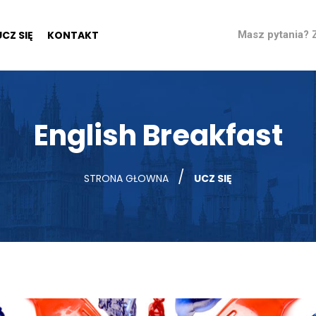
UCZ SIĘ
KONTAKT
Masz pytania?
English Breakfast
/
STRONA GŁOWNA
UCZ SIĘ