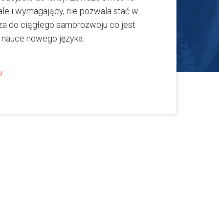
le i wymagający, nie pozwala stać w
za do ciągłego samorozwoju co jest
 nauce nowego języka.
!