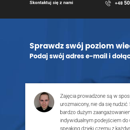
50
Skontaktuj się z nami
+48
Sprawdz swój poziom wie
Podaj swój adres e-mail i dołąc
Zajęcia prowadzone są w sposó
urozmaicony, nie da się nudzić
bardzo dużym zaangażowaniem
indywidualnym podejściem do u
speaking dzięki czemu z każdym