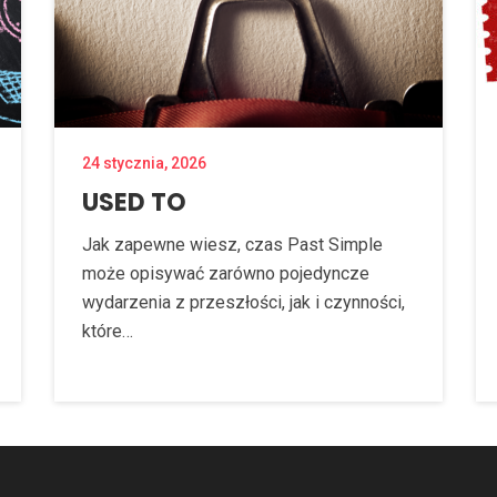
24 stycznia, 2026
USED TO
Jak zapewne wiesz, czas Past Simple
może opisywać zarówno pojedyncze
wydarzenia z przeszłości, jak i czynności,
które…