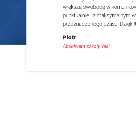
większą swobodę w komunikow
punktualnie i z maksymalnym 
przeznaczonego czasu. Dzięk
Piotr
Absolwent szkoły Yes!