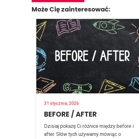
Może Cię zainteresować:
31 stycznia, 2026
BEFORE / AFTER
Dzisiaj pokażę Ci różnice między before i
after. Słów tych używamy mówiąc o