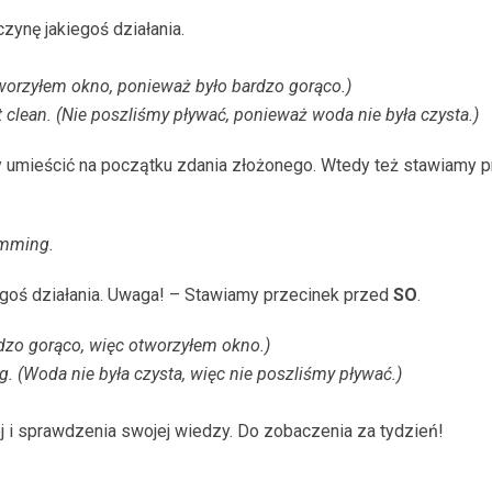
zynę jakiegoś działania.
tworzyłem okno, ponieważ było bardzo gorąco.)
 clean. (Nie poszliśmy pływać, ponieważ woda nie była czysta.)
umieścić na początku zdania złożonego. Wtedy też stawiamy pr
imming.
egoś działania. Uwaga! – Stawiamy przecinek przed
SO
.
dzo gorąco, więc otworzyłem okno.)
 (Woda nie była czysta, więc nie poszliśmy pływać.)
j i sprawdzenia swojej wiedzy. Do zobaczenia za tydzień!