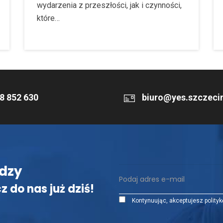
wydarzenia z przeszłości, jak i czynności,
które…
8 852 630
biuro@yes.szczecin
dzy
z do nas już dziś!
Kontynuując, akceptujesz polityk