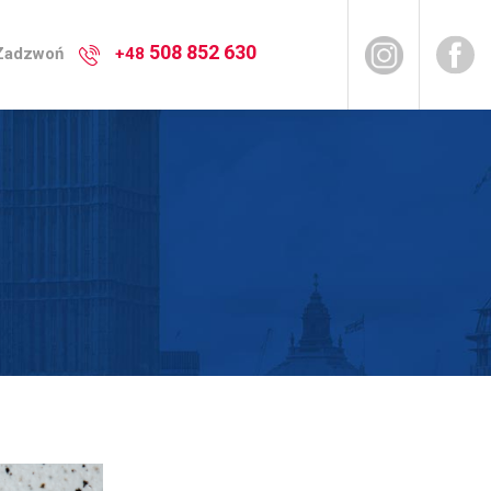
508 852 630
 Zadzwoń
+48