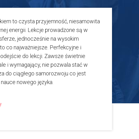
kiem to czysta przyjemność, niesamowita
ej energii. Lekcje prowadzone są w
sferze, jednocześnie na wysokim
 to co najważniejsze. Perfekcyjne i
odejście do lekcji. Zawsze świetnie
le i wymagający, nie pozwala stać w
za do ciągłego samorozwoju co jest
 nauce nowego języka.
!