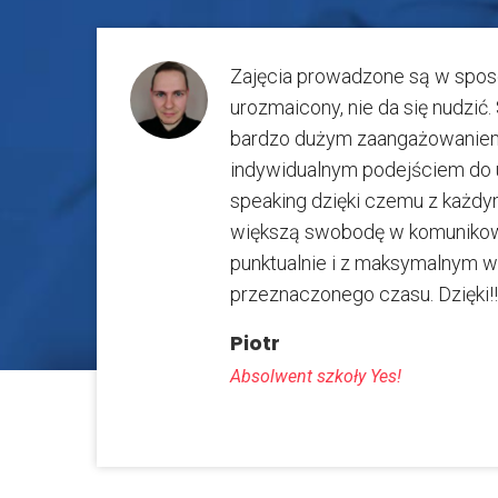
Zajęcia prowadzone są w sposó
urozmaicony, nie da się nudzić
bardzo dużym zaangażowaniem
indywidualnym podejściem do u
speaking dzięki czemu z każdym
większą swobodę w komunikow
punktualnie i z maksymalnym 
przeznaczonego czasu. Dzięk
Piotr
Absolwent szkoły Yes!