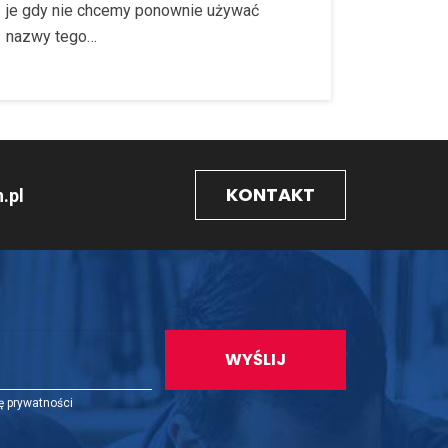
je gdy nie chcemy ponownie używać
nazwy tego…
KONTAKT
.pl
ę prywatności