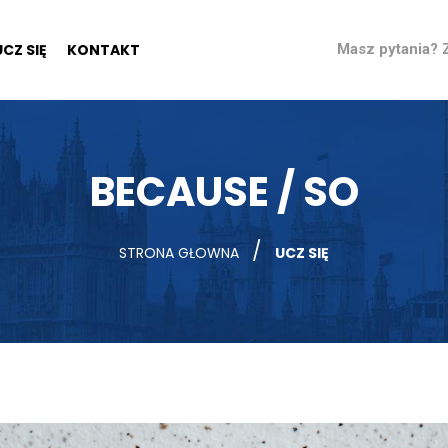
UCZ SIĘ
KONTAKT
Masz pytania?
BECAUSE / SO
/
STRONA GŁOWNA
UCZ SIĘ