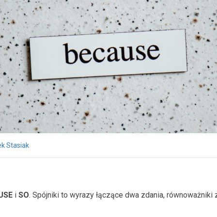
k Stasiak
USE
i
SO
. Spójniki to wyrazy łączące dwa zdania, równoważniki 