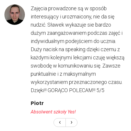
Zajęcia prowadzone są w sposób
interesujący i urozmaicony, nie da się
nudzić. Sławek wykazuje sie bardzo
dużym zaangażowaniem podczas zajęć i
indywidualnym podejściem do ucznia.
Duży nacisk na speaking dzięki czemu z
każdymi kolejnymi lekcjami czuję większą
swobodę w komunikowaniu się. Zawsze
punktualnie i z maksymalnym
wykorzystaniem przeznaczonego czasu.
Dzięki!! GORĄCO POLECAM!! 5/5
Piotr
Absolwent szkoły Yes!
‹
›