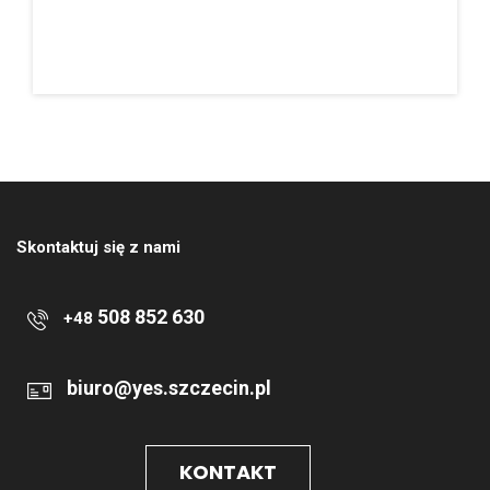
Skontaktuj się z nami
508 852 630
+48
biuro@yes.szczecin.pl
KONTAKT