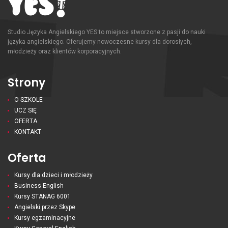
Studio Języka Angielskiego YES to miejsce stworzone z pasji do nauki
języka angielskiego. Oferujemy nowoczesne kursy dla dorosłych,
młodzieży oraz klientów korporacyjnych.
Strony
O SZKOLE
UCZ SIĘ
OFERTA
KONTAKT
Oferta
Kursy dla dzieci i młodzieży
Business English
Kursy STANAG 6001
Angielski przez Skype
Kursy egzaminacyjne