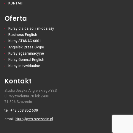
KONTAKT
Oferta
Kursy dla dzieci i młodzieży
Business English
Kursy STANAG 6001
Angielski przez Skype
Kursy egzaminacyjne
Kursy General English
Kursy indywidualne
Kontakt
Studio Języka Angielskiego YES
ul. Wyzwolenia 70 lok.240H
71-506 Szczecin
tel. +48 508 852 630
email:
biuro@yes.szczecin.pl