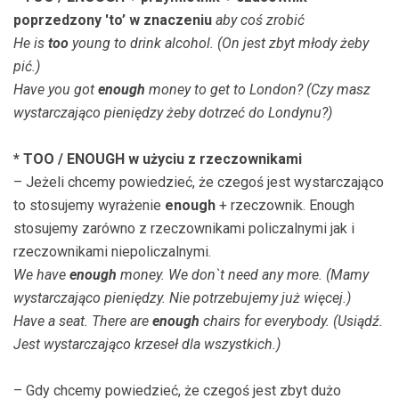
poprzedzony 'to’ w znaczeniu
aby coś zrobić
He is
too
young to drink alcohol. (On jest zbyt młody żeby
pić.)
Have you got
enough
money to get to London? (Czy masz
wystarczająco pieniędzy żeby dotrzeć do Londynu?)
* TOO / ENOUGH w użyciu z rzeczownikami
– Jeżeli chcemy powiedzieć, że czegoś jest wystarczająco
to stosujemy wyrażenie
enough
+ rzeczownik. Enough
stosujemy zarówno z rzeczownikami policzalnymi jak i
rzeczownikami niepoliczalnymi.
We have
enough
money. We don`t need any more. (Mamy
wystarczająco pieniędzy. Nie potrzebujemy już więcej.)
Have a seat. There are
enough
chairs for everybody. (Usiądź.
Jest wystarczająco krzeseł dla wszystkich.)
– Gdy chcemy powiedzieć, że czegoś jest zbyt dużo