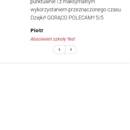
punktualnie i z maksymalnym
wykorzystaniem przeznaczonego czasu.
Dzięki!! GORĄCO POLECAM!! 5/5
Piotr
Absolwent szkoły Yes!
‹
›