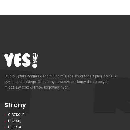
Studio Języka Angielskiego YES to miejsce stworzone z pasji do nauki
języka angielskiego. Oferujemy nowoczesne kursy dla dorosłych,
młodzieży oraz klientów korporacyjnych.
Strony
O SZKOLE
UCZ SIĘ
OFERTA