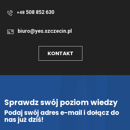
508 852 630
+48
biuro@yes.szczecin.pl
KONTAKT
Sprawdz swój poziom wiedzy
Podaj swój adres e-mail i dołącz do
nas już dziś!