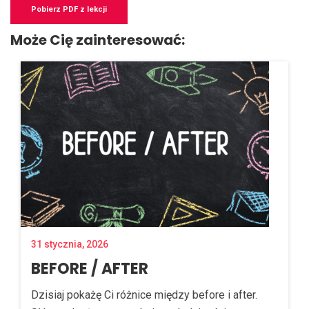
Pobierz PDF z lekcji
Może Cię zainteresować:
31 stycznia, 2026
BEFORE / AFTER
Dzisiaj pokażę Ci różnice między before i after.