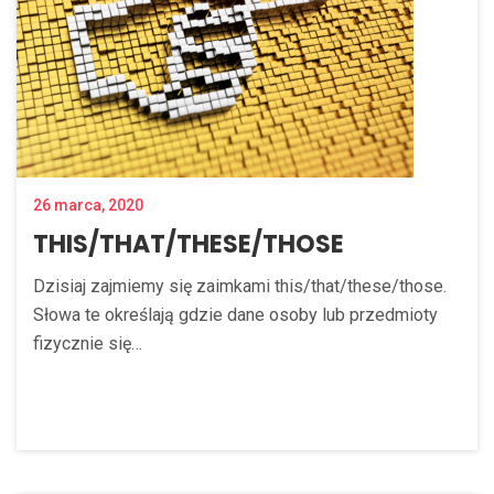
26 marca, 2020
THIS/THAT/THESE/THOSE
Dzisiaj zajmiemy się zaimkami this/that/these/those.
Słowa te określają gdzie dane osoby lub przedmioty
fizycznie się…