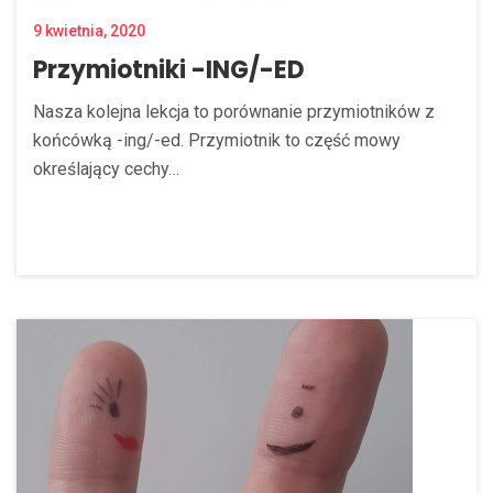
9 kwietnia, 2020
Przymiotniki -ING/-ED
Nasza kolejna lekcja to porównanie przymiotników z
końcówką -ing/-ed. Przymiotnik to część mowy
określający cechy…