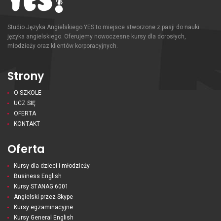
Studio Języka Angielskiego YES to miejsce stworzone z pasji do nauki
języka angielskiego. Oferujemy nowoczesne kursy dla dorosłych,
młodzieży oraz klientów korporacyjnych.
Strony
O SZKOLE
UCZ SIĘ
OFERTA
KONTAKT
Oferta
Kursy dla dzieci i młodzieży
Business English
Kursy STANAG 6001
Angielski przez Skype
Kursy egzaminacyjne
Kursy General English