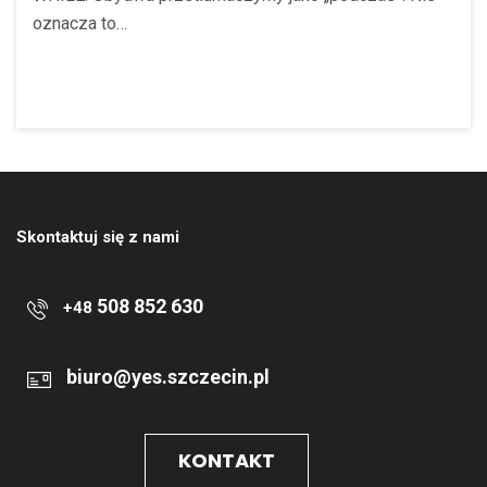
oznacza to…
Skontaktuj się z nami
508 852 630
+48
biuro@yes.szczecin.pl
KONTAKT