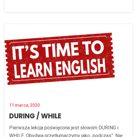
11 marca, 2020
DURING / WHILE
Pierwsza lekcja poświęcona jest słowom DURING i
WHILE. Obydwa przetłumaczymy jako „podczas”. Nie