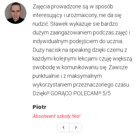
Zajęcia prowadzone są w sposób
interesujący i urozmaicony, nie da się
nudzić. Sławek wykazuje sie bardzo
dużym zaangażowaniem podczas zajęć i
indywidualnym podejściem do ucznia.
Duży nacisk na speaking dzięki czemu z
każdymi kolejnymi lekcjami czuję większą
swobodę w komunikowaniu się. Zawsze
punktualnie i z maksymalnym
wykorzystaniem przeznaczonego czasu.
Dzięki!! GORĄCO POLECAM!! 5/5
Piotr
Absolwent szkoły Yes!
‹
›